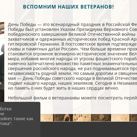
ВСПОМНИМ НАШИХ ВЕТЕРАНОВ!
День Победы — это всенародный праздник в Российской Ф
Победы был установлен Указом Президиума Верховного Сове
победоносного завершения Великой Отечественной войны 
захватчиков и одержанных исторических побед Красной А
гитлеровской Германии. В постсоветское время подтвержд
славы и памятных датах России». Чем больше времени прох
становится огромное всемирно-историческое значение Вел
мира, избавив многие народы от угрозы фашистского пора
навечно запечатлено множество памятных знаменательных д
свершения российского народа, не раз поднимавшегося про
независимость родной земли. Но самым дорогим и священн
мая — День Победы советского народа в Великой Отечестве
подвиг нашего народа, наших земляков. Сегодня в Незамае
но память о них будет жить в наших сердцах вечно.
Небольшой фильм о ветеранахвы можете посмотреть перейд
ботки
ие
okies такие как
тика".