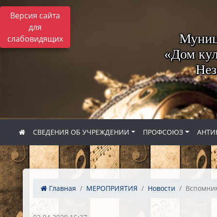
Версия сайта
для
Муниц
слабовидящих
«Дом кул
Нез
СВЕДЕНИЯ ОБ УЧРЕЖДЕНИИ
ПРОФСОЮЗ
АНТИ
Главная
МЕРОПРИЯТИЯ
Новости
Вспомним