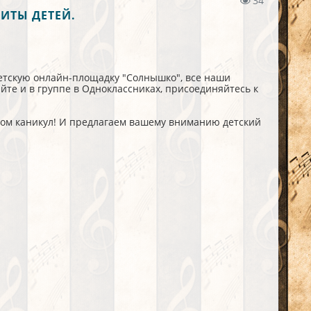
34
ИТЫ ДЕТЕЙ.
детскую онлайн-площадку "Солнышко", все наши
те и в группе в Одноклассниках, присоединяйтесь к
лом каникул! И предлагаем вашему вниманию детский