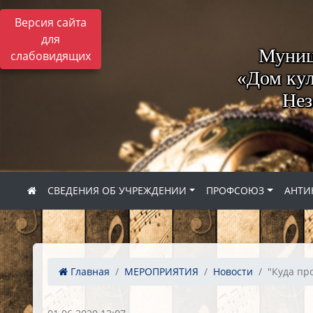
Версия сайта
для
Муниц
слабовидящих
«Дом кул
Нез
СВЕДЕНИЯ ОБ УЧРЕЖДЕНИИ
ПРОФСОЮЗ
АНТИ
Главная
МЕРОПРИЯТИЯ
Новости
"Куда про