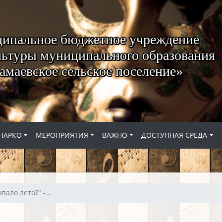
ипальное бюджетное учреждение
ьтуры муниципального образования
амаевское сельское поселение»
НАРКО
МЕРОПРИЯТИЯ
ВАЖНО
ДОСТУПНАЯ СРЕДА
пало лето?" -...