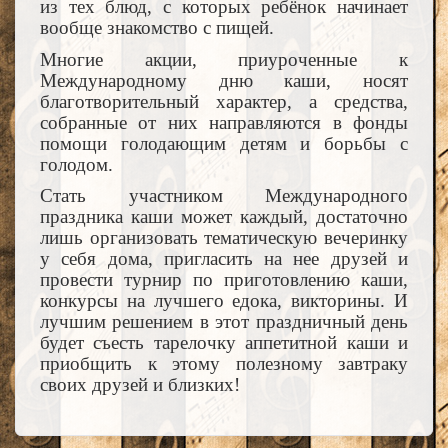
из тех блюд, с которых ребёнок начинает
вообще знакомство с пищей.
Многие акции, приуроченные к
Международному дню каши, носят
благотворительный характер, а средства,
собранные от них направляются в фонды
помощи голодающим детям и борьбы с
голодом.
Стать участником Международного
праздника каши может каждый, достаточно
лишь организовать тематическую вечеринку
у себя дома, пригласить на нее друзей и
провести турнир по приготовлению каши,
конкурсы на лучшего едока, викторины. И
лучшим решением в этот праздничный день
будет съесть тарелочку аппетитной каши и
приобщить к этому полезному завтраку
своих друзей и близких!