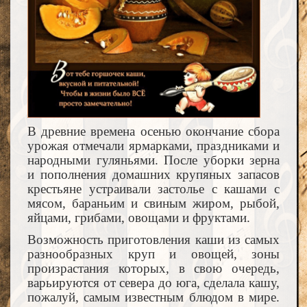
В древние времена осенью окончание сбора
урожая отмечали ярмарками, праздниками и
народными гуляньями. После уборки зерна
и пополнения домашних крупяных запасов
крестьяне устраивали застолье с кашами с
мясом, бараньим и свиным жиром, рыбой,
яйцами, грибами, овощами и фруктами.
Возможность приготовления каши из самых
разнообразных круп и овощей, зоны
произрастания которых, в свою очередь,
варьируются от севера до юга, сделала кашу,
пожалуй, самым известным блюдом в мире.