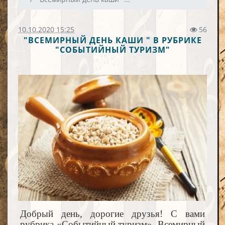
10.10.2020 15:25
56
"ВСЕМИРНЫЙ ДЕНЬ КАШИ " В РУБРИКЕ
"СОБЫТИЙНЫЙ ТУРИЗМ"
Добрый день, дорогие друзья! С вами
рубрика «Событийный туризм». Всемирный