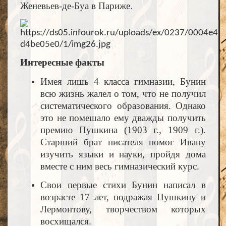
Женевьев-де-Буа в Париже.
Интересные факты
Имея лишь 4 класса гимназии, Бунин
всю жизнь жалел о том, что не получил
систематического образования. Однако
это не помешало ему дважды получить
премию Пушкина (1903 г., 1909 г.).
Старший брат писателя помог Ивану
изучить языки и науки, пройдя дома
вместе с ним весь гимназический курс.
Свои первые стихи Бунин написал в
возрасте 17 лет, подражая Пушкину и
Лермонтову, творчеством которых
восхищался.