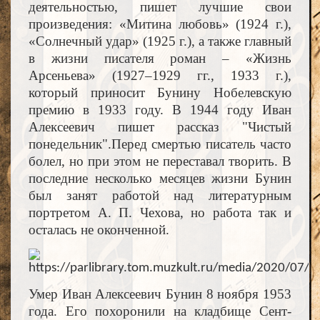
деятельностью, пишет лучшие свои
произведения: «Митина любовь» (1924 г.),
«Солнечный удар» (1925 г.), а также главный
в жизни писателя роман – «Жизнь
Арсеньева» (1927–1929 гг., 1933 г.),
который приносит Бунину Нобелевскую
премию в 1933 году. В 1944 году Иван
Алексеевич пишет рассказ "Чистый
понедельник".Перед смертью писатель часто
болел, но при этом не переставал творить. В
последние несколько месяцев жизни Бунин
был занят работой над литературным
портретом А. П. Чехова, но работа так и
осталась не оконченной.
Умер Иван Алексеевич Бунин 8 ноября 1953
года. Его похоронили на кладбище Сент-