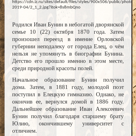
Родился Иван Бунин в небогатой дворянской
семье 10 (22) октября 1870 года. Затем
произошел переезд в имение Орловской
губернии неподалеку от города Елец, о чём
нельзя не упомянуть в биографии Бунина.
Детство его прошло именно в этом месте,
среди природной красоты полей.
Начальное образование Бунин получил
дома. Затем, в 1881 году, молодой поэт
поступил в Елецкую гимназию. Однако, не
окончив ее, вернулся домой в 1886 году.
Дальнейшее образование Иван Алексеевич
Бунин получил благодаря старшему брату
Юлию, окончившему университет с
отличием.