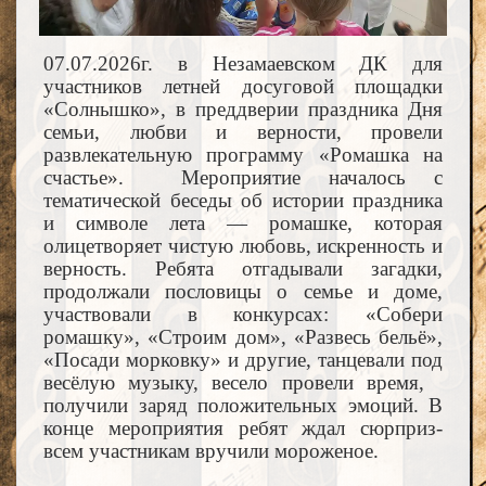
07.07.2026г. в Незамаевском ДК для
участников летней досуговой площадки
«Солнышко», в преддверии праздника Дня
семьи, любви и верности, провели
развлекательную программу «Ромашка на
счастье». Мероприятие началось с
тематической беседы об истории праздника
и символе лета — ромашке, которая
олицетворяет чистую любовь, искренность и
верность. Ребята отгадывали загадки,
продолжали пословицы о семье и доме,
участвовали в конкурсах: «Собери
ромашку», «Строим дом», «Развесь бельё»,
«Посади морковку» и другие, танцевали под
весёлую музыку, весело провели время,
получили заряд положительных эмоций. В
конце мероприятия ребят ждал сюрприз-
всем участникам вручили мороженое.