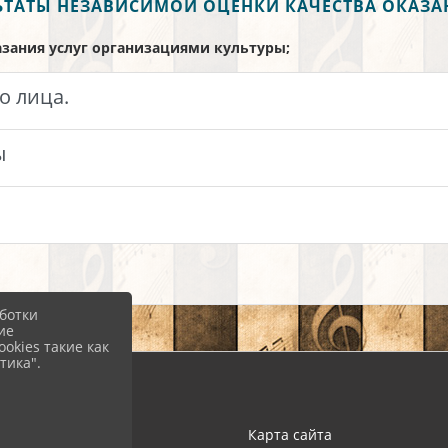
ЛЬТАТЫ НЕЗАВИСИМОЙ ОЦЕНКИ КАЧЕСТВА ОКАЗА
азания услуг организациями культуры;
о лица.
ы
ботки
ие
okies такие как
тика".
Вход
Карта сайта