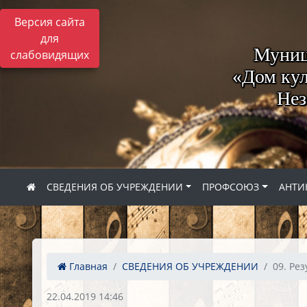
Версия сайта
для
Муниц
слабовидящих
«Дом кул
Нез
СВЕДЕНИЯ ОБ УЧРЕЖДЕНИИ
ПРОФСОЮЗ
АНТИ
Главная
СВЕДЕНИЯ ОБ УЧРЕЖДЕНИИ
09. Рез
22.04.2019 14:46