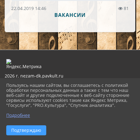
22.04.2019 14:46
81
ВАКАНСИИ
2026 г. nezam-dk.pavkult.ru
Вход
Пользуясь нашим сайтом, вы соглашаетесь с политикой
Карта сайта
обработки персональных данных а также с тем что наш
Политика обработки персональных данных
веб-сайт и другие подключенные к веб-сайту сторонние
сервисы используют cookies такие как Яндекс Метрика,
Сделано на KubCMS
"Госуслуги", "PRO.Культура", "Спутник аналитика".
Разработка и поддержка
Подробнее
Подтверждаю