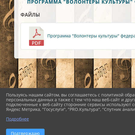
ПРОГРАММА "ВОЛОНТЕРЫ КУЛЬТУРЫ" 
ФАЙЛЫ
Программа "Волонтеры культуры" федерал
Пользуясь нашим сайтом, вы соглашаетесь с политикой обра
персональных данных а также с тем что наш веб-сайт и друг
подключенные к веб-сайту сторонние сервисы используют co
Яндекс Метрика, "Госуслуги", "PRO.Культура", "Спутник анали
Подробнее
2026 г. nezam-dk.pavkult.ru
Подтверждаю