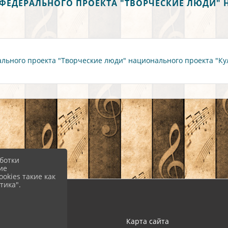
ФЕДЕРАЛЬНОГО ПРОЕКТА "ТВОРЧЕСКИЕ ЛЮДИ" 
ьного проекта "Творческие люди" национального проекта "Куль
ботки
ие
okies такие как
тика".
Вход
Карта сайта