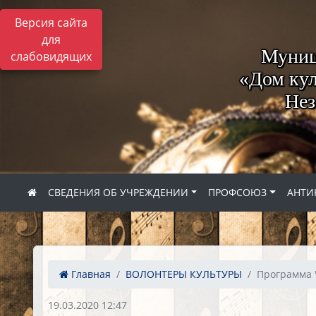
Версия сайта
для
Муниц
слабовидящих
«Дом кул
Нез
СВЕДЕНИЯ ОБ УЧРЕЖДЕНИИ
ПРОФСОЮЗ
АНТИ
Главная
ВОЛОНТЕРЫ КУЛЬТУРЫ
Программа "
19.03.2020 12:47