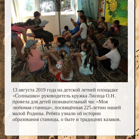
13 августа 2019 года на детской летней площадке
«Солнышко» руководитель кружка Лисица О.Н.
провела для детей познавательный час «Моя
любимая станица», посвящённая 225-летию нашей
малой Родины. Ребята узнали об истории
образования станицы, о быте и традициях казаков.