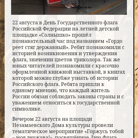
22 августа в День Государственного флага
Российской Федерации на летней детской
площадке «Солнышко» прошёл
познавательный час под названием «Гордо
реет стяг державный». Ребят познакомили с
историей возникновения и утверждения
флага, значении цветов триколора. Так же
юных читателей познакомили с красочно
оформленной книжной выставкой, в книгах
которой можно глубже узнать об истории
Российского флага. Ребята пришли к
единому мнению, что каждый житель
России обязан соблюдать законы страны и с
уважением относиться к государственной
символике.
Вечером 22 августа на площади
Незамаевского Дома культуры провели
тематическое мероприятие «Горжусь тобой
– моя держава!», посвящённое Дню Флага