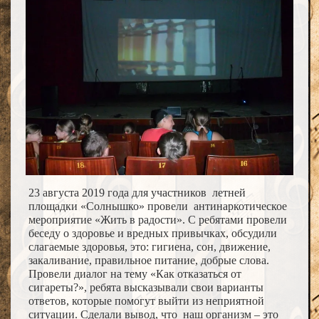
23 августа 2019 года для участников летней
площадки «Солнышко» провели антинаркотическое
мероприятие «Жить в радости». С ребятами провели
беседу о здоровье и вредных привычках, обсудили
слагаемые здоровья, это: гигиена, сон, движение,
закаливание, правильное питание, добрые слова.
Провели диалог на тему «Как отказаться от
сигареты?», ребята высказывали свои варианты
ответов, которые помогут выйти из неприятной
ситуации. Сделали вывод, что наш организм – это