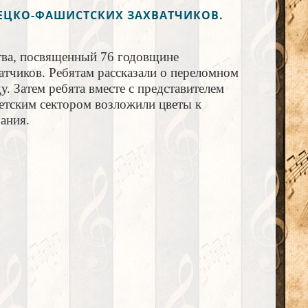
ЕЦКО-ФАШИСТСКИХ ЗАХВАТЧИКОВ.
ва, посвященный 76 годовщине
тчиков. Ребятам рассказали о переломном
. Затем ребята вместе с представителем
тским сектором возложили цветы к
ания.