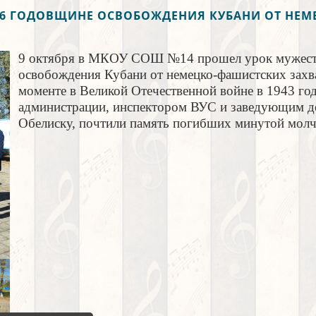
76 ГОДОВЩИНЕ ОСВОБОЖДЕНИЯ КУБАНИ ОТ НЕМ
9 октября в МКОУ СОШ №14 прошел урок мужест
освобождения Кубани от немецко-фашистских захва
моменте в Великой Отечественной войне в 1943 году
администрации, инспектором ВУС и заведующим де
Обелиску, почтили память погибших минутой молч