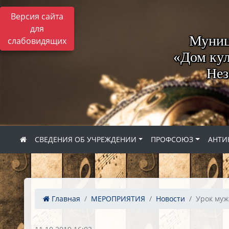
Версия сайта
для
Муниц
слабовидящих
«Дом кул
Нез
СВЕДЕНИЯ ОБ УЧРЕЖДЕНИИ
ПРОФСОЮЗ
АНТИ
Главная
МЕРОПРИЯТИЯ
Новости
Урок муж