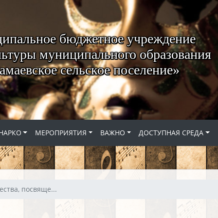
ипальное бюджетное учреждение
ьтуры муниципального образования
амаевское сельское поселение»
НАРКО
МЕРОПРИЯТИЯ
ВАЖНО
ДОСТУПНАЯ СРЕДА
ества, посвяще...