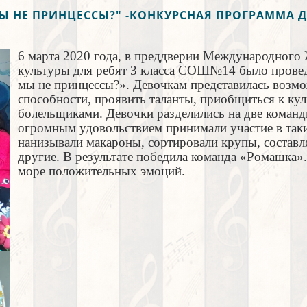
МЫ НЕ ПРИНЦЕССЫ?" -КОНКУРСНАЯ ПРОГРАММА Д
6 марта 2020 года, в преддверии Международного 
культуры для ребят 3 класса СОШ№14 было провед
мы не принцессы?». Девочкам представилась возмо
способности, проявить таланты, приобщиться к к
болельщиками. Девочки разделились на две коман
огромным удовольствием принимали участие в так
нанизывали макароны, сортировали крупы, состав
другие. В результате победила команда «Ромашка»
море положительных эмоций.