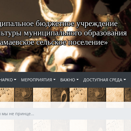
ипальное бюджетное учреждение
ьтуры муниципального образования
амаевское сельское поселение»
НАРКО
МЕРОПРИЯТИЯ
ВАЖНО
ДОСТУПНАЯ СРЕДА
м мы не принце...