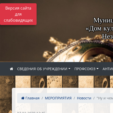
Версия сайта
для
Муниц
слабовидящих
«Дом кул
Нез
СВЕДЕНИЯ ОБ УЧРЕЖДЕНИИ
ПРОФСОЮЗ
АНТИ
Главная
МЕРОПРИЯТИЯ
Новости
"Ну и че