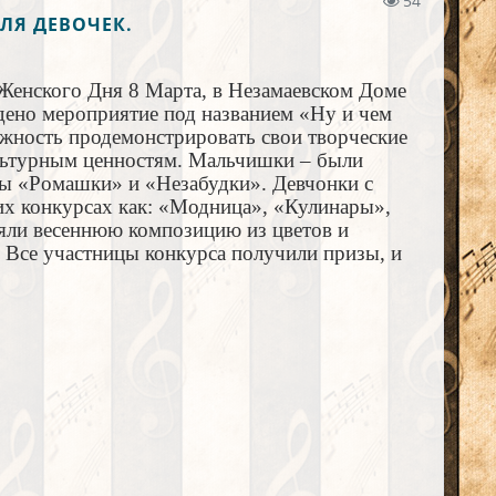
54
ЛЯ ДЕВОЧЕК.
Женского Дня 8 Марта, в Незамаевском Доме
ено мероприятие под названием «Ну и чем
жность продемонстрировать свои творческие
ультурным ценностям. Мальчишки – были
ды «Ромашки» и «Незабудки». Девчонки с
их конкурсах как: «Модница», «Кулинары»,
ляли весеннюю композицию из цветов и
. Все участницы конкурса получили призы, и