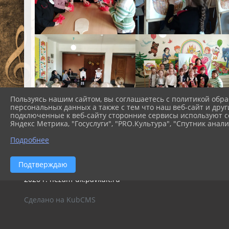
Пользуясь нашим сайтом, вы соглашаетесь с политикой обра
персональных данных а также с тем что наш веб-сайт и друг
подключенные к веб-сайту сторонние сервисы используют co
Яндекс Метрика, "Госуслуги", "PRO.Культура", "Спутник анали
Подробнее
Подтверждаю
2026 г. nezam-dk.pavkult.ru
Сделано на KubCMS