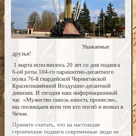
Уважаемые
друзья!
1 марта исполнилось 20 лет со дня подвига
6-ой роты 104-го парашютно-десантного
полка 76-й гвардейской Черниговской
Краснознамённой Воздушно-десантной
дивизии. И сегодня наш информационный
час «Мужество сквозь юность пронесли»,
мы посвящаем всем тем кто погиб и воевал в
Чечне.
Принято считать, что на настоящие
героические подвиги современные люди не