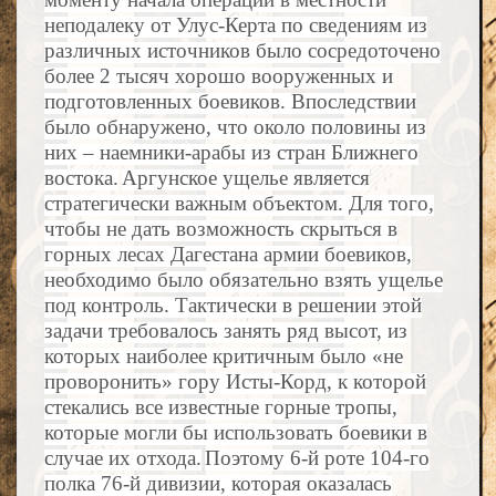
неподалеку от Улус-Керта по сведениям из
различных источников было сосредоточено
более 2 тысяч хорошо вооруженных и
подготовленных боевиков. Впоследствии
было обнаружено, что около половины из
них – наемники-арабы из стран Ближнего
востока.
Аргунское ущелье является
стратегически важным объектом. Для того,
чтобы не дать возможность скрыться в
горных лесах Дагестана армии боевиков,
необходимо было обязательно взять ущелье
под контроль. Тактически в решении этой
задачи требовалось занять ряд высот, из
которых наиболее критичным было «не
проворонить» гору Исты-Корд, к которой
стекались все известные горные тропы,
которые могли бы использовать боевики в
случае их отхода.
Поэтому 6-й роте 104-го
полка 76-й дивизии, которая оказалась