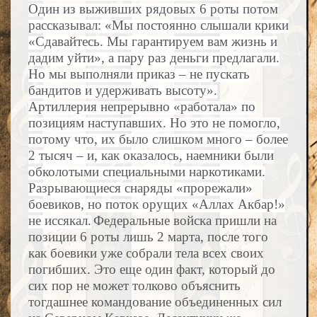
Один из выживших рядовых 6 роты потом
рассказывал: «Мы постоянно слышали крики
«Сдавайтесь. Мы гарантируем вам жизнь и
дадим уйти», а пару раз деньги предлагали.
Но мы выполняли приказ – не пускать
бандитов и удерживать высоту».
Артиллерия непрерывно «работала» по
позициям наступавших. Но это не помогло,
потому что, их было слишком много – более
2 тысяч – и, как оказалось, наемники были
обколотыми специальными наркотиками.
Разрывающиеся снаряды «прорежали»
боевиков, но поток орущих «Аллах Акбар!»
не иссякал.
Федеральные войска пришли на
позиции 6 роты лишь 2 марта, после того
как боевики уже собрали тела всех своих
погибших. Это еще один факт, который до
сих пор не может толково объяснить
тогдашнее командование объединенных сил