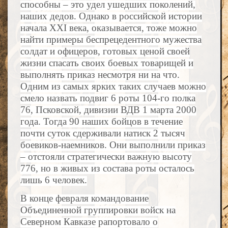
способны – это удел ушедших поколений,
наших дедов. Однако в российской истории
начала XXI века, оказывается, тоже можно
найти примеры беспрецедентного мужества
солдат и офицеров, готовых ценой своей
жизни спасать своих боевых товарищей и
выполнять приказ несмотря ни на что.
Одним из самых ярких таких случаев можно
смело назвать подвиг 6 роты 104-го полка
76, Псковской, дивизии ВДВ 1 марта 2000
года. Тогда 90 наших бойцов в течение
почти суток сдерживали натиск 2 тысяч
боевиков-наемников. Они выполнили приказ
– отстояли стратегически важную высоту
776, но в живых из состава роты осталось
лишь 6 человек.
В конце февраля командование
Объединенной группировки войск на
Северном Кавказе рапортовало о