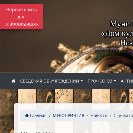
Версия сайта
для
Муниц
слабовидящих
«Дом кул
Нез
СВЕДЕНИЯ ОБ УЧРЕЖДЕНИИ
ПРОФСОЮЗ
АНТИ
Главная
МЕРОПРИЯТИЯ
Новости
С днём п