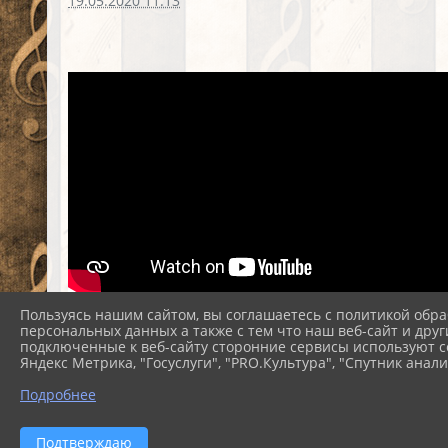
19.05.2020 11:13
Пользуясь нашим сайтом, вы соглашаетесь с политикой обра
персональных данных а также с тем что наш веб-сайт и друг
подключенные к веб-сайту сторонние сервисы используют co
Яндекс Метрика, "Госуслуги", "PRO.Культура", "Спутник анали
Подробнее
2026 г. nezam-dk.pavkult.ru
Подтверждаю