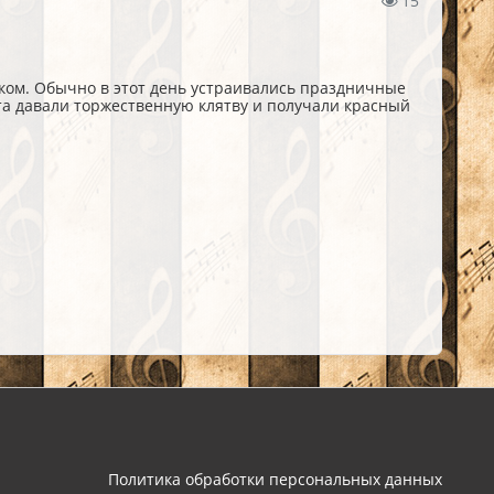
15
ком. Обычно в этот день устраивались праздничные
та давали торжественную клятву и получали красный
Политика обработки персональных данных