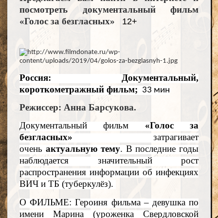
посмотреть документальный фильм
«Голос за безгласных»
12+
Россия: Документальный,
короткометражный фильм;
33 мин
Режиссер: Анна Барсукова.
Документальный фильм
«Голос за
безгласных»
затрагивает
очень
актуальную тему
. В последние годы
наблюдается значительный рост
распространения информации об инфекциях
ВИЧ и ТБ (туберкулёз).
О ФИЛЬМЕ: Героиня фильма – девушка по
имени Марина (уроженка Свердловской