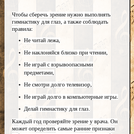
Чтобы сберечь зрение нужно выполнять
гимнастику для глаз, а также соблюдать
правила:
Не читай лежа,
Не наклоняйся близко при чтении,
Не играй с взрывоопасными
предметами,
Не смотри долго телевизор,
Не играй долго в компьютерные игры.
Делай гимнастику для глаз.
Каждый год проверяйте зрение у врача. Он
может определить самые ранние признаки