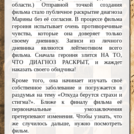
области.) Отправной точкой создания
фильма стало публичное раскрытие диагноза
Марины без её согласия. В процессе фильма
героиня испытывает очень противоречивые
чувства, которые она доверяет только
своему дневнику. Записи из личного
дневника являются лейтмотивом всего
фильма. Сначала героиня злится НА ТО,
ЧТО ДИАГНОЗ РАСКРЫТ, и жаждет
наказать своего обидчика!
Кроме того, она начинает изучать своё
собственное заболевание и погружается в
раздумья на тему «Откуда берутся страхи и
стигма?». Ближе к финалу фильма её
первоначальные умозаключения
претерпевают изменения. Чтобы узнать, что
же случилось дальше, нужно посмотреть
фильм.