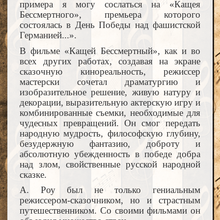
примера я могу сослаться на «Кащея
Бессмертного», премьера которого
состоялась в День Победы над фашистской
Германией...».
В фильме «Кащей Бессмертный», как и во
всех других работах, создавая на экране
сказочную кинореальность, режиссер
мастерски сочетал драматургию и
изобразительное решение, живую натуру и
декорации, выразительную актерскую игру и
комбинированные съемки, необходимые для
чудесных превращений. Он смог передать
народную мудрость, философскую глубину,
безудержную фантазию, доброту и
абсолютную убежденность в победе добра
над злом, свойственные русской народной
сказке.
А. Роу был не только гениальным
режиссером-сказочником, но и страстным
путешественником. Со своими фильмами он