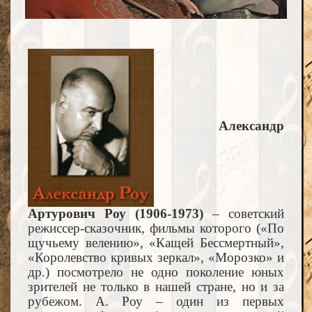
Александр
Артурович Роу (1906-1973)
– советский
режиссер-сказочник, фильмы которого («По
щучьему велению», «Кащей Бессмертный»,
«Королевство кривых зеркал», «Морозко» и
др.) посмотрело не одно поколение юных
зрителей не только в нашей стране, но и за
рубежом. А. Роу – один из первых