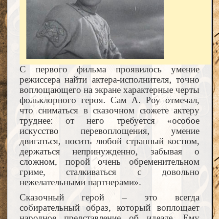
С первого фильма проявилось умение
режиссера найти актера-исполнителя, точно
воплощающего на экране характерные черты
фольклорного героя. Сам А. Роу отмечал,
что сниматься в сказочном сюжете актеру
труднее: от него требуется «особое
искусство перевоплощения, умение
двигаться, носить любой странный костюм,
держаться непринужденно, забывая о
сложном, порой очень обременительном
гриме, сталкиваться с довольно
нежелательными партнерами».
Сказочный герой – это всегда
собирательный образ, который воплощает
народное представление об идеале. Ему