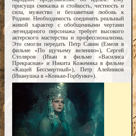
присущи смекалка и стойкость, честность и
сила, мужество и беззаветная любовь к
Родине. Необходимость соединить реальный
живой характер с обобщенными чертами
легендарного персонажа требует высокого
актерского мастерства и профессионализма.
Это смогли передать Петр Савин (Емеля в
фильме «По щучьему велению»), Сергей
Столяров (Иван в фильме «Василиса
Прекрасная» и Никита Кожемяка в фильме
«Кащей Бессмертный»), Петр Алейников
(Иванушка в «Коньке-Горбунке»).