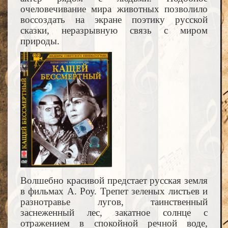
очеловечивание мира животных позволило
воссоздать на экране поэтику русской
сказки, неразрывную связь с миром
природы.
Волшебно красивой предстает русская земля
в фильмах А. Роу. Трепет зеленых листьев и
разнотравье лугов, таинственный
заснеженный лес, закатное солнце с
отражением в спокойной речной воде,